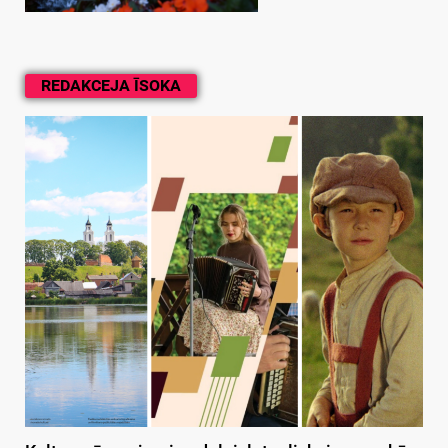
REDAKCEJA ĪSOKA