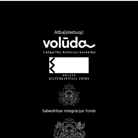
Atbaļsteituoji: