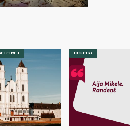
E I RELIGEJA
LITERATURA