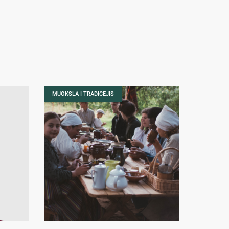
MUOKSLA I TRADICEJIS