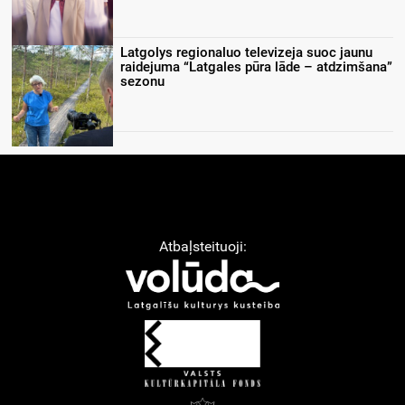
Latgolys regionaluo televizeja suoc jaunu
raidejuma “Latgales pūra lāde – atdzimšana”
sezonu
Atbaļsteituoji: