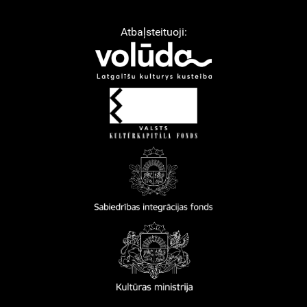
Atbaļsteituoji: