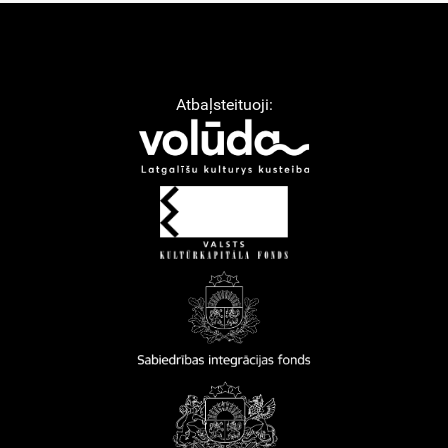
Atbaļsteituoji: