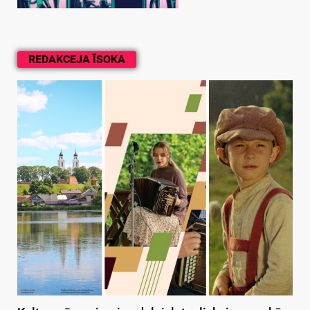
REDAKCEJA ĪSOKA