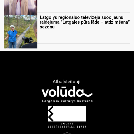
Latgolys regionaluo televizeja suoc jaunu
raidejuma “Latgales pūra lāde – atdzimšana”
sezonu
Atbaļsteituoji: