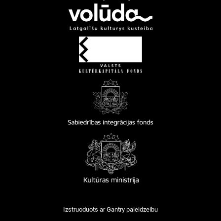
Izstruoduots ar
Gantry
paleidzeibu