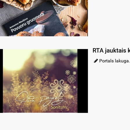
RTA jauktais 
Portals lakuga.