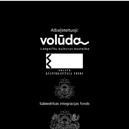
Atbaļsteituoji: