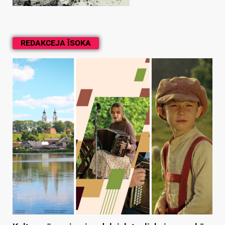
REDAKCEJA ĪSOKA