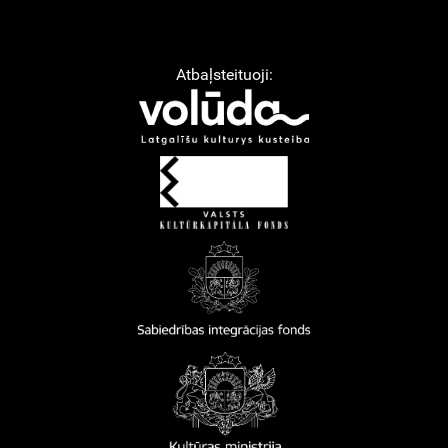
Atbaļsteituoji: