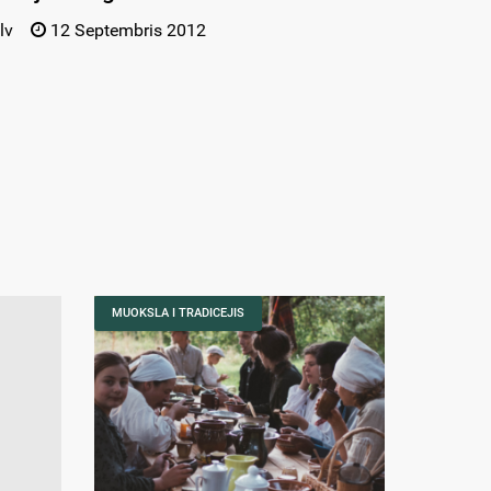
lv
12 Septembris 2012
MUOKSLA I TRADICEJIS