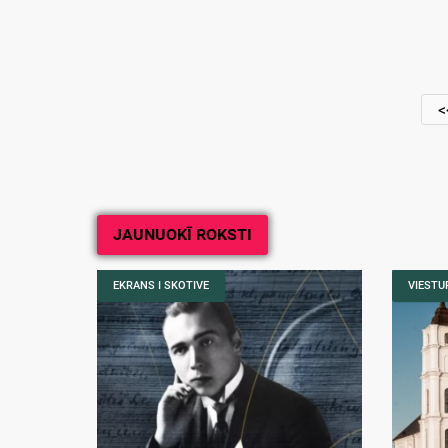
<
JAUNUOKĪ ROKSTI
EKRANS I SKOTIVE
VIESTUR