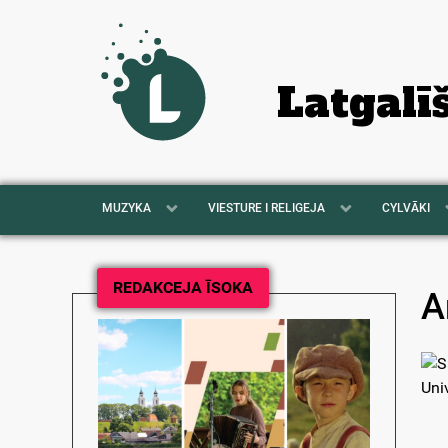
Latgalī
MUZYKA
VIESTURE I RELIGEJA
CYLVĀKI
REDAKCEJA ĪSOKA
A