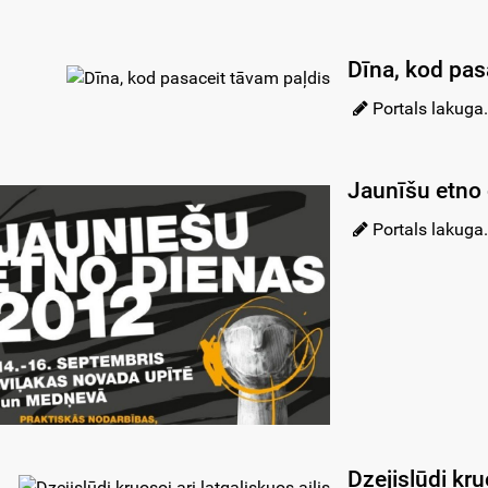
Dīna, kod pas
Portals lakuga.
Jaunīšu etno
Portals lakuga.
Dzejislūdi kru