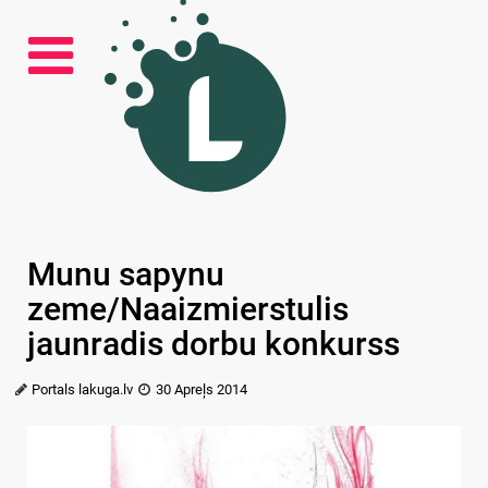
Munu sapynu
zeme/Naaizmierstulis
jaunradis dorbu konkurss
Portals lakuga.lv
30 Apreļs 2014