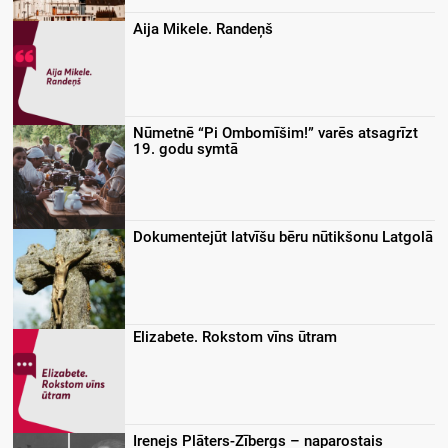
Aija Mikele. Randeņš
Nūmetnē “Pi Ombomīšim!” varēs atsagrīzt
19. godu symtā
Dokumentejūt latvīšu bēru nūtikšonu Latgolā
Elizabete. Rokstom vīns ūtram
Irenejs Plāters-Zībergs – naparostais