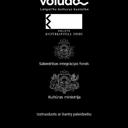
Izstruoduots ar
Gantry
paleidzeibu