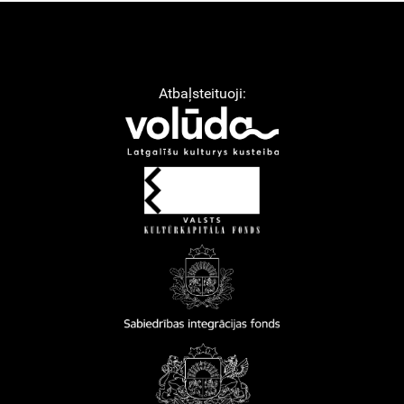
Atbaļsteituoji: