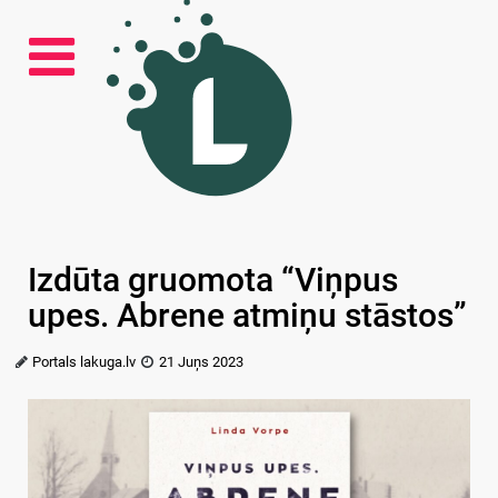
Izdūta gruomota “Viņpus
upes. Abrene atmiņu stāstos”
Portals lakuga.lv
21 Juņs 2023