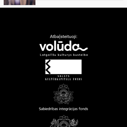
Atbaļsteituoji: