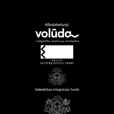
Atbaļsteituoji: