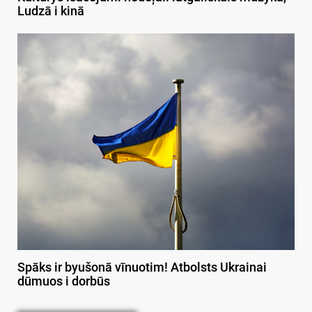
Ludzā i kinā
Spāks ir byušonā vīnuotim! Atbolsts Ukrainai
dūmuos i dorbūs