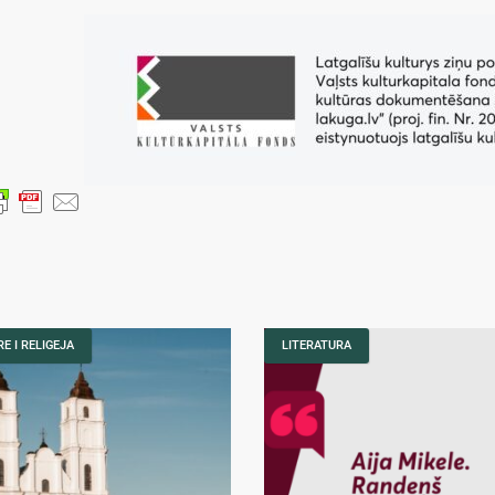
E I RELIGEJA
LITERATURA