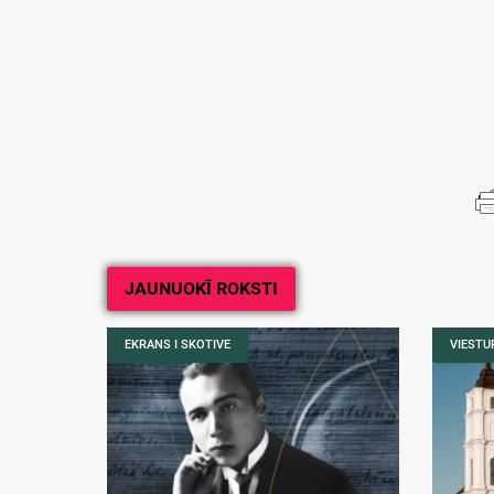
JAUNUOKĪ ROKSTI
EKRANS I SKOTIVE
VIESTUR