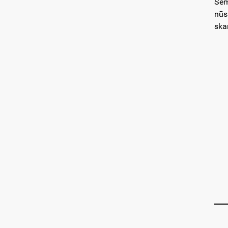
Sem
nūs
ska