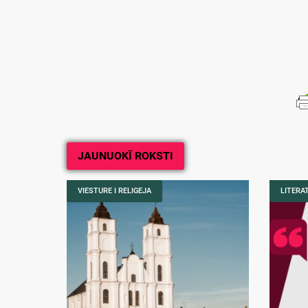
JAUNUOKĪ ROKSTI
VIESTURE I RELIGEJA
LITERA