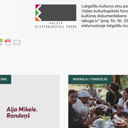
TURA
MUOKSLA I TRADICEJIS