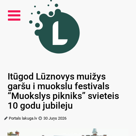
Itūgod Lūznovys muižys
garšu i muokslu festivals
“Muokslys pikniks” svieteis
10 godu jubileju
Portals lakuga.lv
30 Juņs 2026