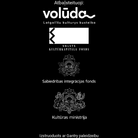
Atbaļsteituoji:
Izstruoduots ar
Gantry
paleidzeibu