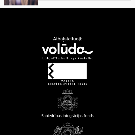
Atbaļsteituoji: