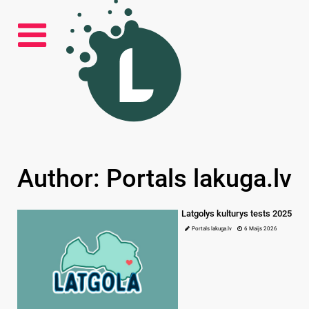
Author: Portals lakuga.lv
Latgolys kulturys tests 2025
Portals lakuga.lv
6 Maijs 2026