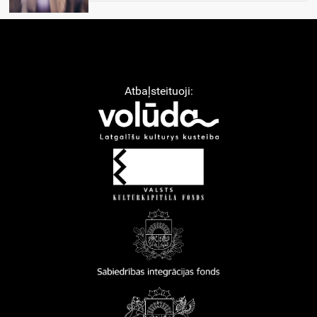
Atbaļsteituoji: