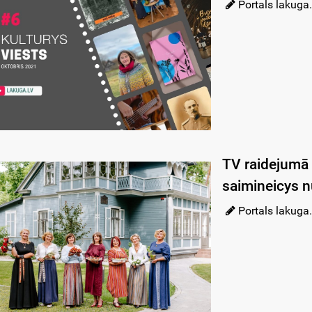
Portals lakuga.
TV raidejumā 
saimineicys n
Portals lakuga.