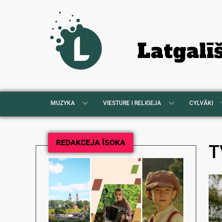
Latgalī
MUZYKA
VIESTURE I RELIGEJA
CYLVĀKI
REDAKCEJA ĪSOKA
T