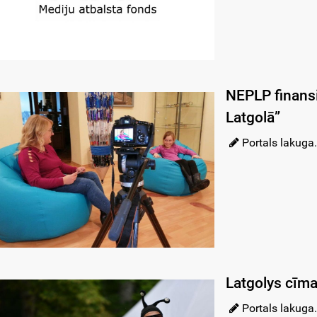
NEPLP finansi
Latgolā”
Portals lakuga.
Latgolys cīma
Portals lakuga.