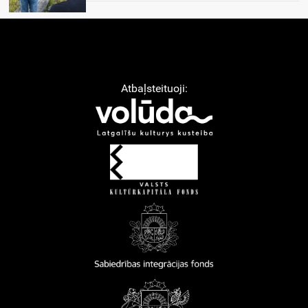
Atbaļsteituoji: