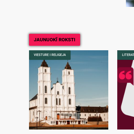
JAUNUOKĪ ROKSTI
VIESTURE I RELIGEJA
LITERA