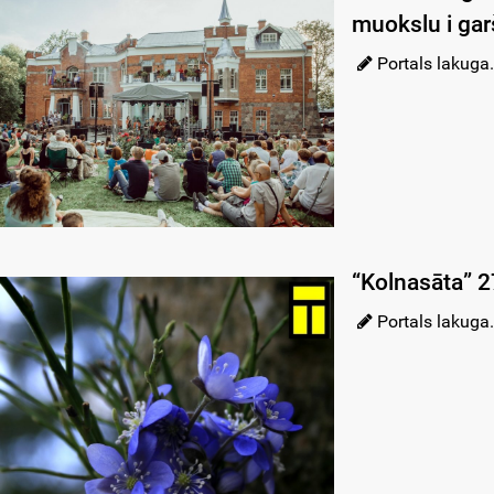
muokslu i gar
Portals lakuga.
“Kolnasāta” 2
Portals lakuga.