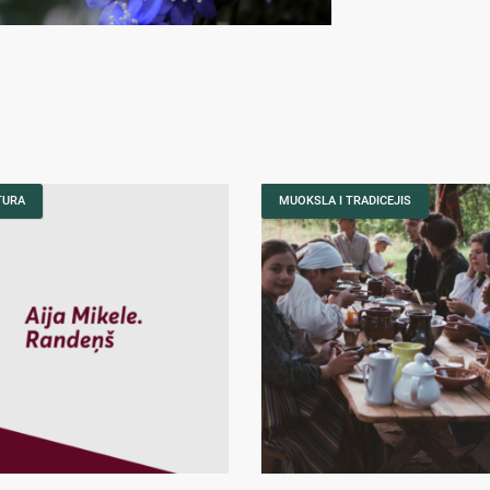
TURA
MUOKSLA I TRADICEJIS