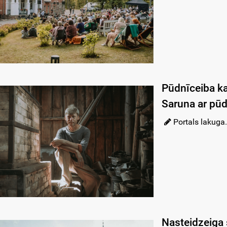
Pūdnīceiba ka
Saruna ar pūd
Portals lakuga.
Nasteidzeiga 