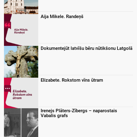
Aija Mikele. Randeņš
Dokumentejūt latvīšu bēru nūtikšonu Latgolā
Elizabete. Rokstom vīns ūtram
Irenejs Plāters-Zībergs – naparostais
Vabalis grafs