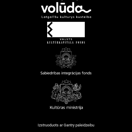
Izstruoduots ar
Gantry
paleidzeibu