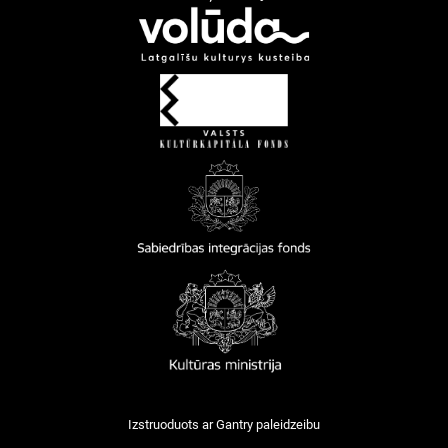
Izstruoduots ar
Gantry
paleidzeibu