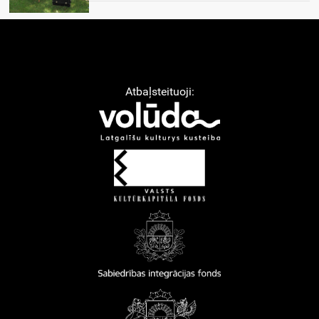
Atbaļsteituoji: