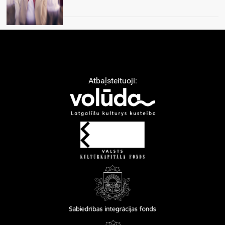
Atbaļsteituoji: