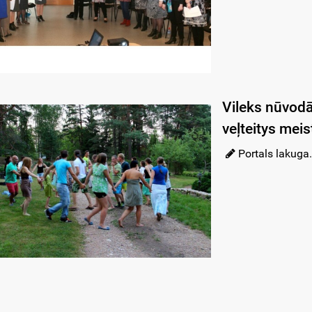
Vileks nūvodā 
veļteitys mei
Portals lakuga.