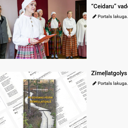
“Ceidaru” vade
Portals lakuga.
Zīmeļlatgolys 
Portals lakuga.