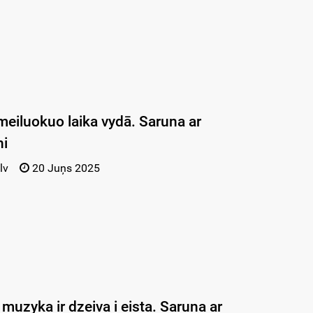
meiluokuo laika vydā. Saruna ar
ni
lv
20 Juņs 2025
muzyka ir dzeiva i eista. Saruna ar