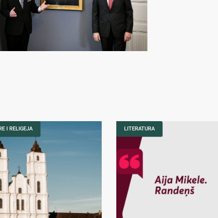
E I RELIGEJA
LITERATURA