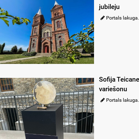
jubileju
Portals lakuga.
Sofija Teican
variešonu
Portals lakuga.