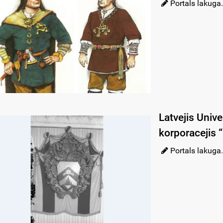
Portals lakuga.
Latvejis Unive
korporacejis 
Portals lakuga.