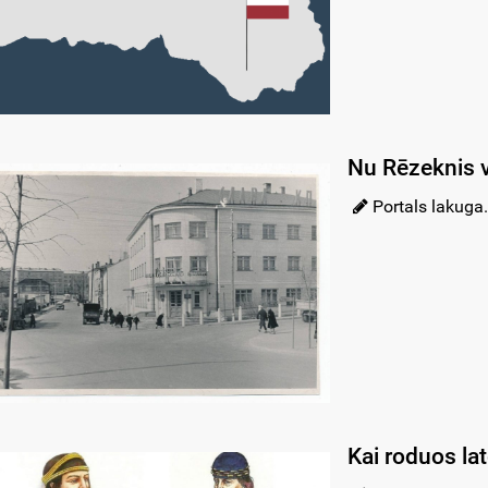
Nu Rēzeknis v
Portals lakuga.
Kai roduos lat