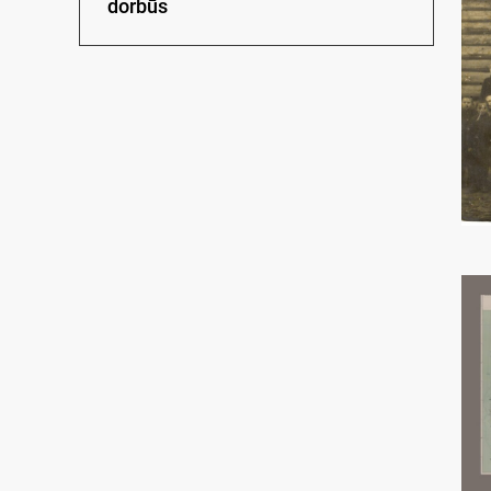
dorbūs