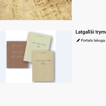
Latgalīši trym
Portals lakuga.