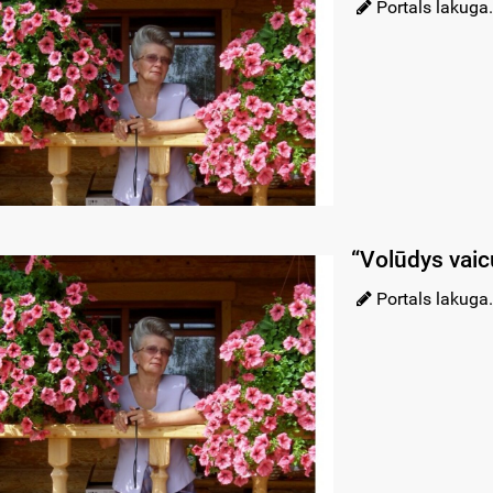
Portals lakuga.
“Volūdys vaic
Portals lakuga.