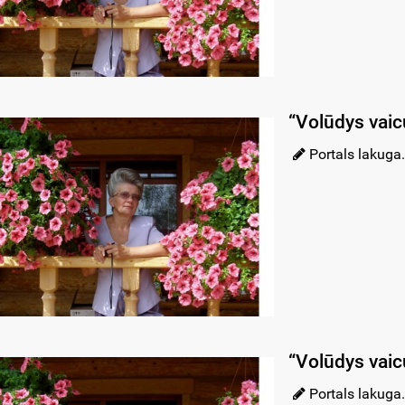
“Volūdys vaic
Portals lakuga.
“Volūdys vaic
Portals lakuga.