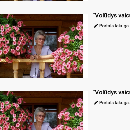
“Volūdys vaic
Portals lakuga.
“Volūdys vaic
Portals lakuga.