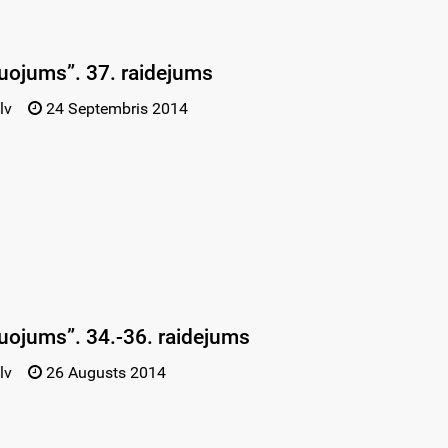
uojums”. 37. raidejums
lv
24 Septembris 2014
uojums”. 34.-36. raidejums
lv
26 Augusts 2014