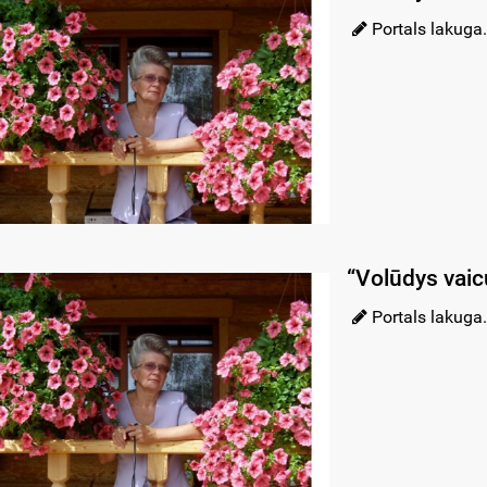
Portals lakuga.
“Volūdys vaic
Portals lakuga.