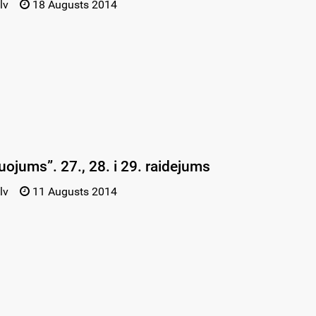
lv
18 Augusts 2014
uojums”. 27., 28. i 29. raidejums
lv
11 Augusts 2014