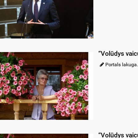
“Volūdys vaic
Portals lakuga.
“Volūdys vaic