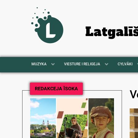
Latgalī
MUZYKA
VIESTURE I RELIGEJA
CYLVĀKI
REDAKCEJA ĪSOKA
V