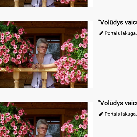
“Volūdys vaic
Portals lakuga.
“Volūdys vaic
Portals lakuga.