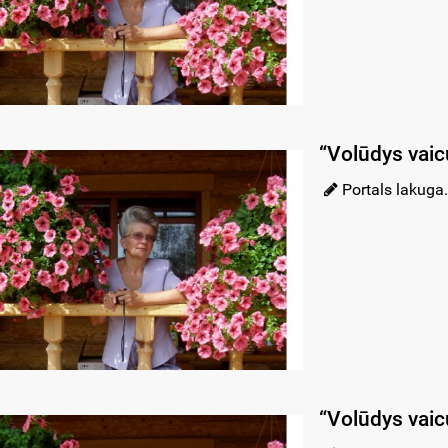
“Volūdys vaic
Portals lakuga.
“Volūdys vaic