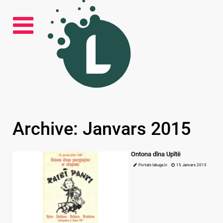
Archive: Janvars 2015
Ontona dīna Upītē
Portals lakuga.lv
15 Janvars 2015