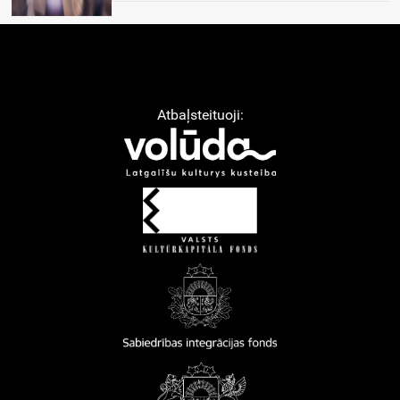
Atbaļsteituoji: