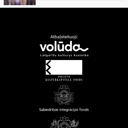
Atbaļsteituoji: