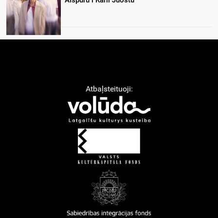
Atbaļsteituoji: