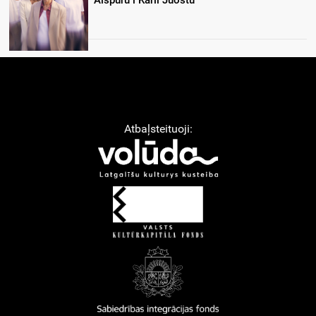
Atbaļsteituoji: