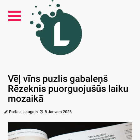
Vēļ vīns puzlis gabaleņš
Rēzeknis puorguojušūs laiku
mozaikā
Portals lakuga.lv
8 Janvars 2026