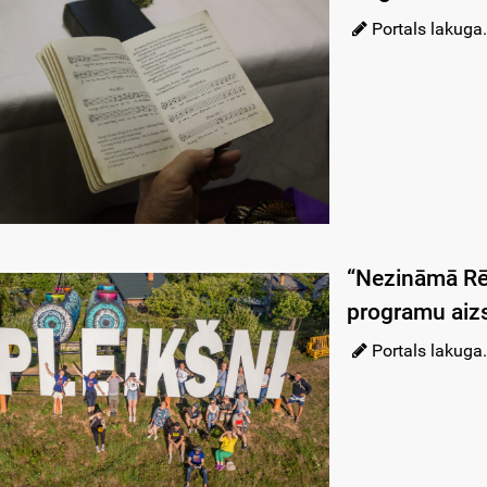
Portals lakuga.
“Nezināmā Rē
programu aiz
Portals lakuga.