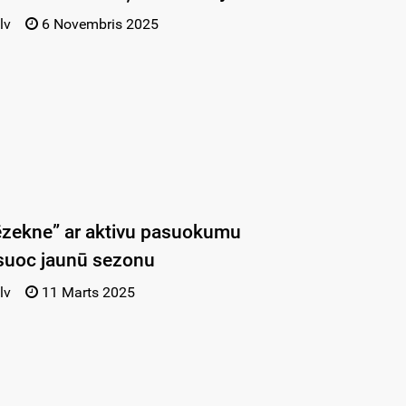
lv
6 Novembris 2025
zekne” ar aktivu pasuokumu
suoc jaunū sezonu
lv
11 Marts 2025