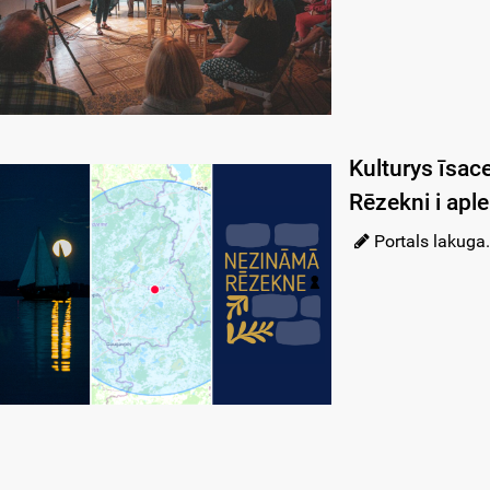
Kulturys īsace
Rēzekni i apl
Portals lakuga.