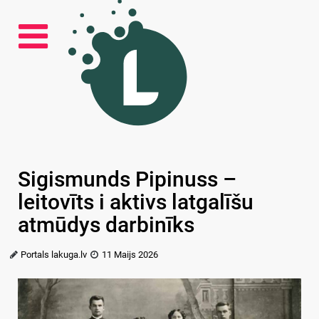
Sigismunds Pipinuss –
leitovīts i aktivs latgalīšu
atmūdys darbinīks
Portals lakuga.lv
11 Maijs 2026