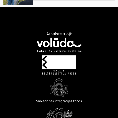
Atbaļsteituoji: