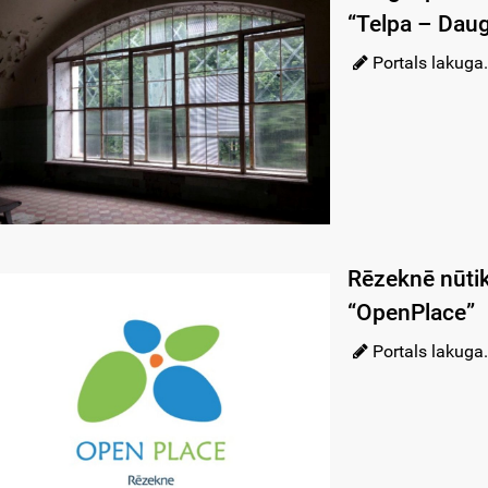
“Telpa – Daug
Portals lakuga.
Rēzeknē nūtik
“OpenPlace”
Portals lakuga.