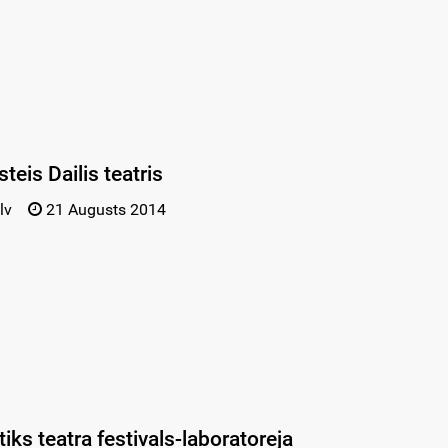
teis Dailis teatris
lv
21 Augusts 2014
iks teatra festivals-laboratoreja