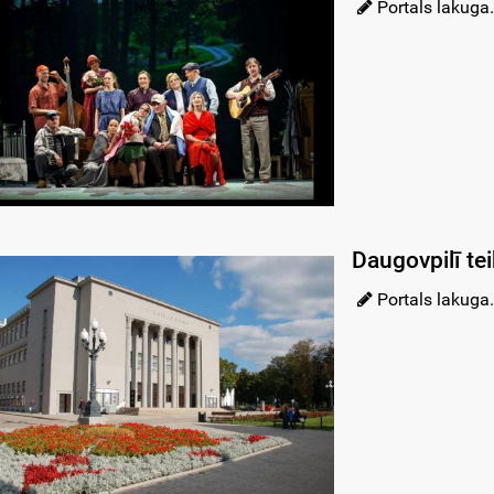
Portals lakuga.
Daugovpilī te
Portals lakuga.