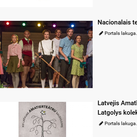
Nacionalais te
Portals lakuga.
Latvejis Amatī
Latgolys kolek
Portals lakuga.