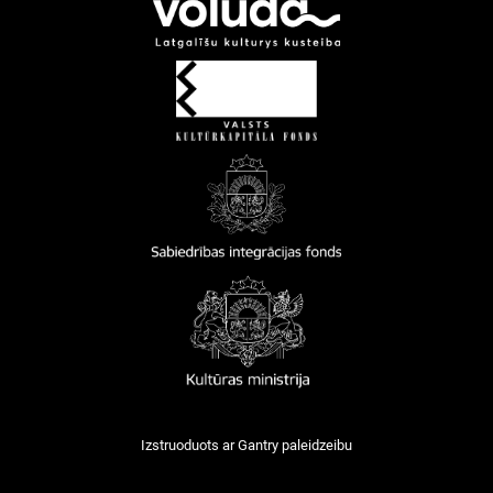
Izstruoduots ar
Gantry
paleidzeibu