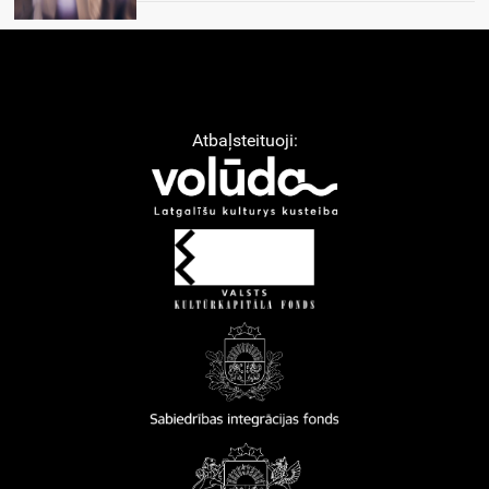
Atbaļsteituoji: