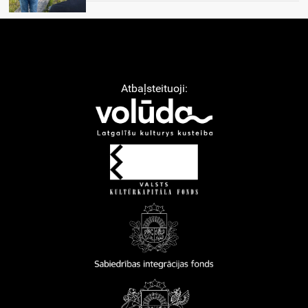
Atbaļsteituoji: