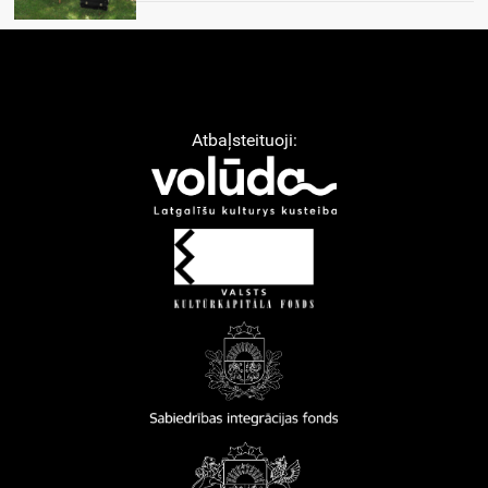
Atbaļsteituoji: