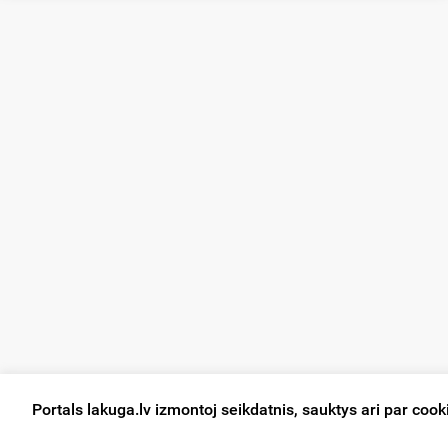
Portals lakuga.lv izmontoj seikdatnis, sauktys ari par cook