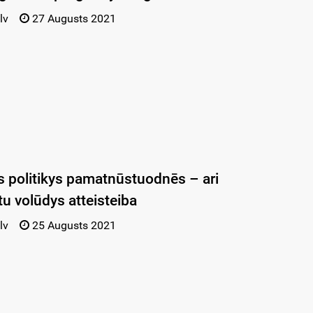
lv
27 Augusts 2021
s politikys pamatnūstuodnēs – ari
tu volūdys atteisteiba
lv
25 Augusts 2021