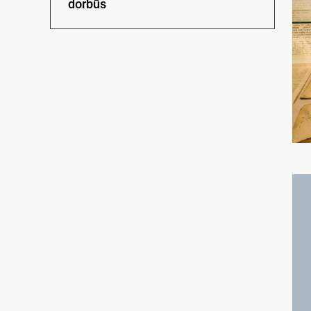
dorbūs