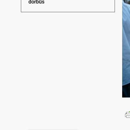
dorbūs