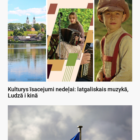
Kulturys īsacejumi nedeļai: latgaliskais muzykā,
Ludzā i kinā