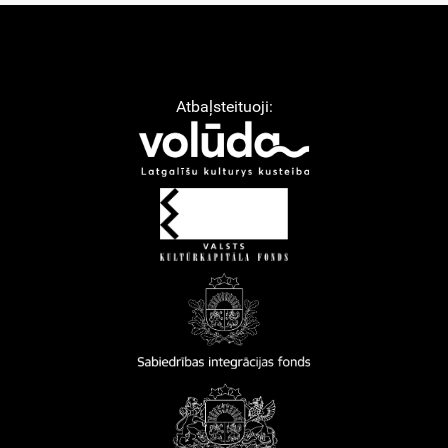
Atbaļsteituoji: