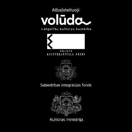
Atbaļsteituoji: