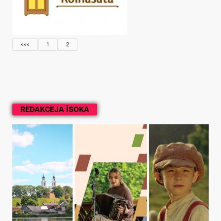
<<<
1
2
REDAKCEJA ĪSOKA